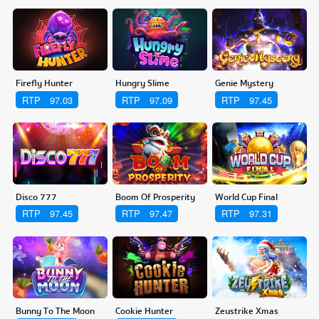
Firefly Hunter
Hungry Slime
Genie Mystery
RTP
97.03
RTP
97.09
RTP
97.45
Disco 777
Boom Of Prosperity
World Cup Final
RTP
97.45
RTP
97.47
RTP
97.31
Bunny To The Moon
Cookie Hunter
Zeustrike Xmas