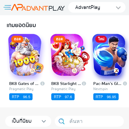
AdvantPlay
เกมยอดนิยม
ฮอต
ฮอต
ใหม่
BK8 Gates of Olympus 1000
BK8 Starlight Princess
Pac-Man's Glory
Pragmatic Play
Pragmatic Play
Nextspin
RTP
96.5
RTP
97.6
RTP
96.95
เป็นที่นิยม