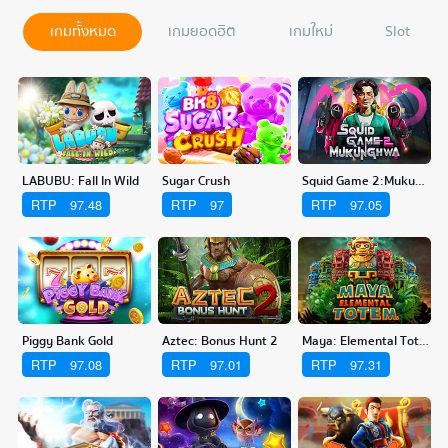
เกมทั้งหมด
เกมยอดฮิต
เกมใหม่
slot
LABUBU: Fall In Wild
Sugar Crush
Squid Game 2:Mukunghwa
RTP
97.48
RTP
97
RTP
97.05
Piggy Bank Gold
Aztec: Bonus Hunt 2
Maya: Elemental Totem
RTP
97.08
RTP
97.01
RTP
97.31